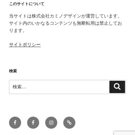
このサイトについて
当サイトは株式会社カミノデザインが運営しています。
サイト内のいかなるコンテンツも無断転用は禁止してお
ります。
サイトポリシー
検索
検
検
索
索:
Facebook_
Facebook_Teat_CAMINO
Instagram
Mail_
カ
メ