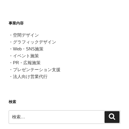
事業内容
・空間デザイン
・グラフィックデザイン
・Web・SNS施策
・イベント施策
・PR・広報施策
・プレゼンテーション支援
・法人向け営業代行
検索
検
検
索
索: